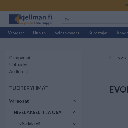
V
Varaosat
Huolto
Vaihtokoneet
Kurottajat
Kone
Kampanjat
Etusivu
Uutuudet
Artikkelit
EVOL
TUOTERYHMÄT
Varaosat
NIVELAKSELIT JA OSAT
Nivelakselit