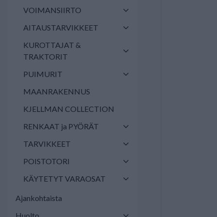
VOIMANSIIRTO
AITAUSTARVIKKEET
KUROTTAJAT &
TRAKTORIT
PUIMURIT
MAANRAKENNUS
KJELLMAN COLLECTION
RENKAAT ja PYÖRÄT
TARVIKKEET
POISTOTORI
KÄYTETYT VARAOSAT
Ajankohtaista
Huolto