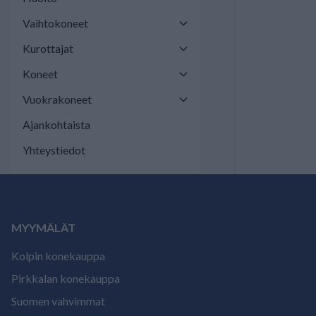
Vaihtokoneet
Kurottajat
Koneet
Vuokrakoneet
Ajankohtaista
Yhteystiedot
MYYMÄLÄT
Kolpin konekauppa
Pirkkalan konekauppa
Suomen vahvimmat