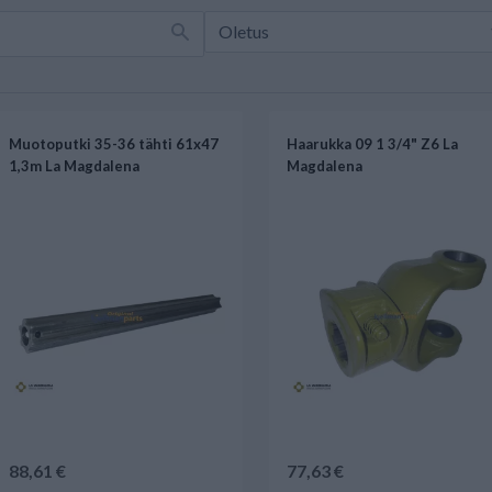
Muotoputki 35-36 tähti 61x47
Haarukka 09 1 3/4" Z6 La
1,3m La Magdalena
Magdalena
88,61 €
77,63 €