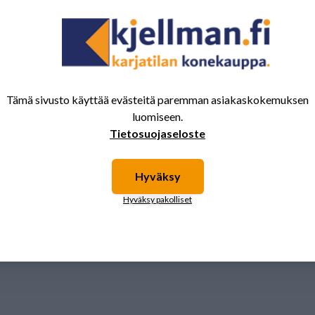
1
Tämä sivusto käyttää evästeitä paremman asiakaskokemuksen
luomiseen.
Tietosuojaseloste
Hyväksy
Hyväksy pakolliset