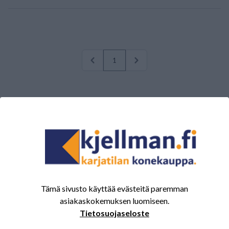
1
Tämä sivusto käyttää evästeitä paremman
MYYMÄLÄT
asiakaskokemuksen luomiseen.
Kolpin konekauppa
Tietosuojaseloste
Pirkkalan konekauppa