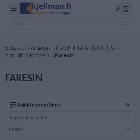
Etusivu
>
Varaosat
>
RUOKINTA & KUIVITUS
>
Anturit ja kaapelit
>
Faresin
FARESIN
Kaikki
suodattimet
0