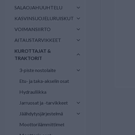
SALAOJAHUUHTELU
KASVINSUOJELURUISKUT
VOIMANSIIRTO
AITAUSTARVIKKEET
KUROTTAJAT &
TRAKTORIT
3-piste nostolaite
Etu- ja taka-akselin osat
Hydrauliikka
Jarruosat ja -tarvikkeet
Jäähdytysjärjestelmä
Moottorilämmittimet