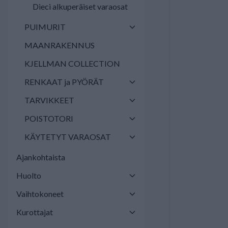
Dieci alkuperäiset varaosat
PUIMURIT
MAANRAKENNUS
KJELLMAN COLLECTION
RENKAAT ja PYÖRÄT
TARVIKKEET
POISTOTORI
KÄYTETYT VARAOSAT
Ajankohtaista
Huolto
Vaihtokoneet
Kurottajat