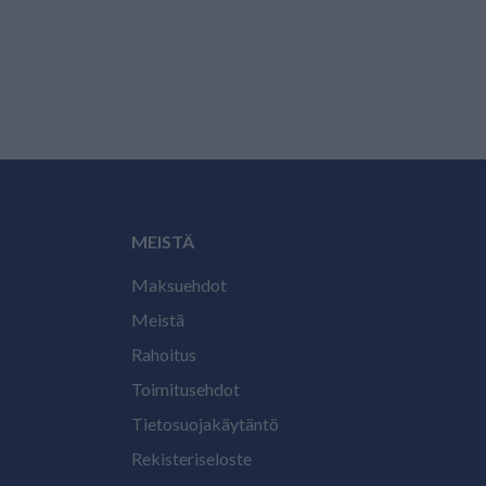
MEISTÄ
Maksuehdot
Meistä
Rahoitus
Toimitusehdot
Tietosuojakäytäntö
Rekisteriseloste