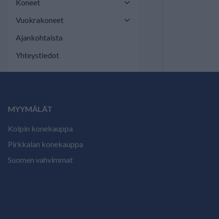
Koneet
Vuokrakoneet
Ajankohtaista
Yhteystiedot
MYYMÄLÄT
Kolpin konekauppa
Pirkkalan konekauppa
Suomen vahvimmat