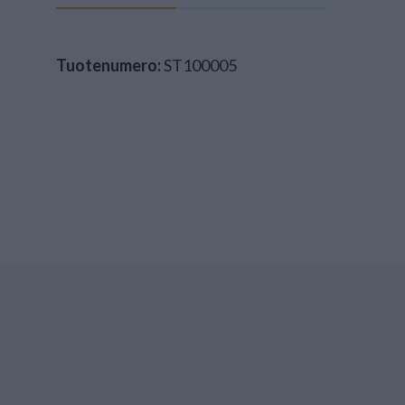
Tuotenumero:
ST100005