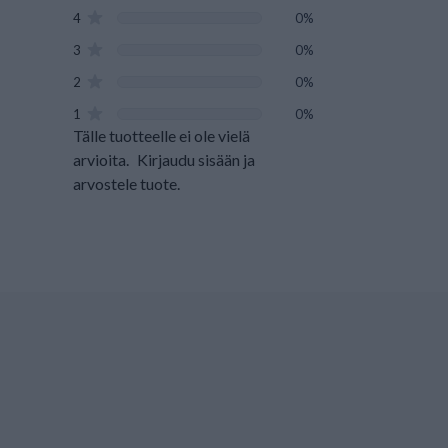
4
0%
3
0%
2
0%
1
0%
Tälle tuotteelle ei ole vielä
arvioita.
Kirjaudu sisään ja
arvostele tuote.