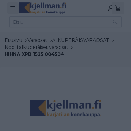
Etusivu
>
Varaosat
>
ALKUPERÄISVARAOSAT
>
Nobili alkuperäiset varaosat
>
HIHNA XPB 1525 004504