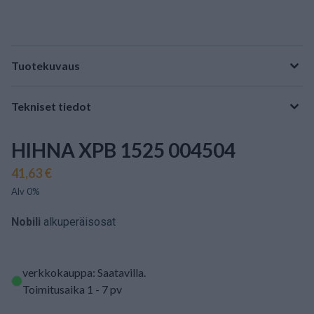
Tuotekuvaus
Tekniset tiedot
HIHNA XPB 1525 004504
41,63 €
Alv 0%
Nobili
alkuperäisosat
verkkokauppa: Saatavilla
.
Toimitusaika 1 - 7 pv