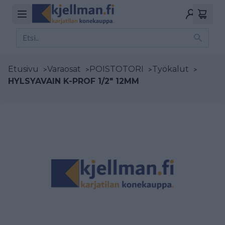
Etusivu
>
Varaosat
>
POISTOTORI
>
Työkalut
>
HYLSYAVAIN K-PROF 1/2" 12MM