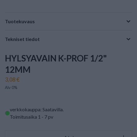
Tuotekuvaus
Tekniset tiedot
HYLSYAVAIN K-PROF 1/2"
12MM
3,08 €
Alv 0%
verkkokauppa: Saatavilla
.
Toimitusaika 1 - 7 pv