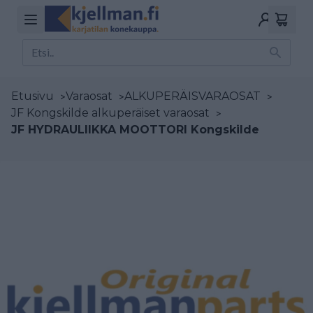
Etusivu
>
Varaosat
>
ALKUPERÄISVARAOSAT
>
JF Kongskilde alkuperäiset varaosat
>
JF HYDRAULIIKKA MOOTTORI Kongskilde