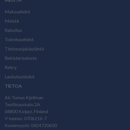
Maksuehdot
Meistä
Rahoitus
Toimitusehdot
Tietosuojakäytäntö
Rekisteriseloste
Rekry
Laskutustiedot
TIETOA
Ab Tomas Kjellman
Teollisuuskatu 2A
68800 Kolppi, Finland
Y-tunnus: 0706216-7
Konemyynti: 0424720600