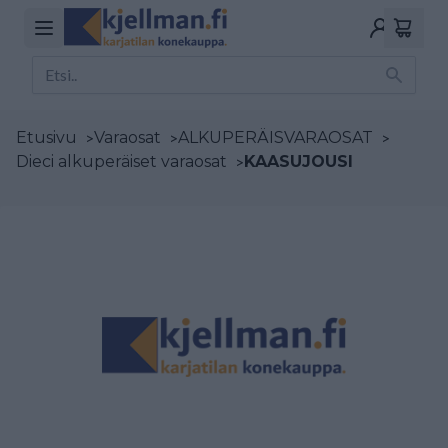
Etusivu
>
Varaosat
>
ALKUPERÄISVARAOSAT
>
Dieci alkuperäiset varaosat
>
KAASUJOUSI