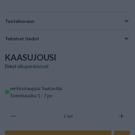
Tuotekuvaus
Tekniset tiedot
KAASUJOUSI
Dieci
alkuperäisosat
verkkokauppa: Saatavilla
.
Toimitusaika 1 - 7 pv
kpl