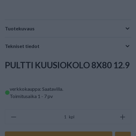
Tuotekuvaus
Tekniset tiedot
PULTTI KUUSIOKOLO 8X80 12.9
verkkokauppa: Saatavilla
.
Toimitusaika 1 - 7 pv
kpl