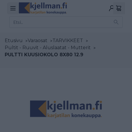
Etusivu
>
Varaosat
>
TARVIKKEET
>
Pultit - Ruuvit - Aluslaatat - Mutterit
>
PULTTI KUUSIOKOLO 8X80 12.9