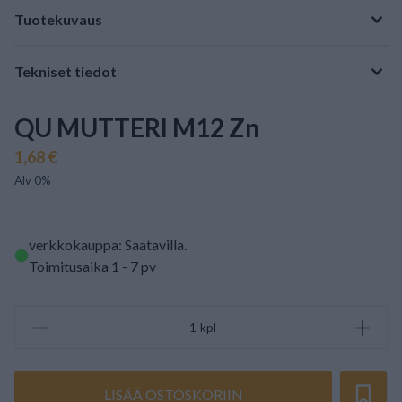
Tuotekuvaus
Tekniset tiedot
QU MUTTERI M12 Zn
1,68 €
Alv 0%
verkkokauppa: Saatavilla
.
Toimitusaika 1 - 7 pv
kpl
LISÄÄ OSTOSKORIIN