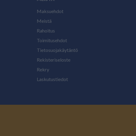
Maksuehdot
Meistä
Rahoitus
Toimitusehdot
Tietosuojakäytäntö
Rekisteriseloste
Rekry
Laskutustiedot