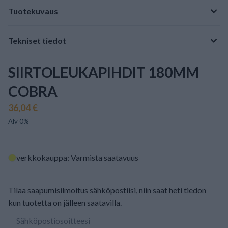
Tuotekuvaus
Tekniset tiedot
SIIRTOLEUKAPIHDIT 180MM
COBRA
36,04 €
Alv 0%
verkkokauppa: Varmista saatavuus
Tilaa saapumisilmoitus sähköpostiisi, niin saat heti tiedon
kun tuotetta on jälleen saatavilla.