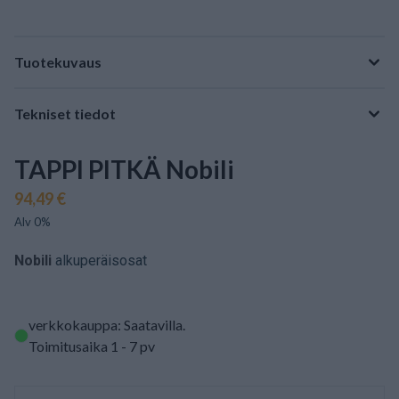
Tuotekuvaus
Tekniset tiedot
TAPPI PITKÄ Nobili
94,49 €
Alv 0%
Nobili
alkuperäisosat
verkkokauppa: Saatavilla
.
Toimitusaika 1 - 7 pv