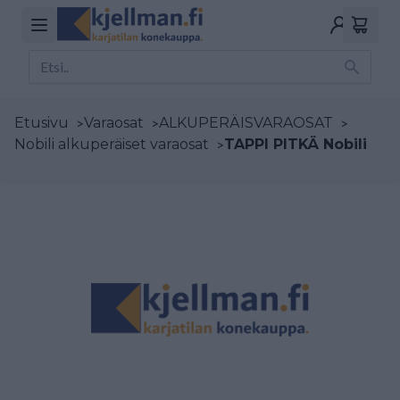
Etusivu
>
Varaosat
>
ALKUPERÄISVARAOSAT
>
Nobili alkuperäiset varaosat
>
TAPPI PITKÄ Nobili