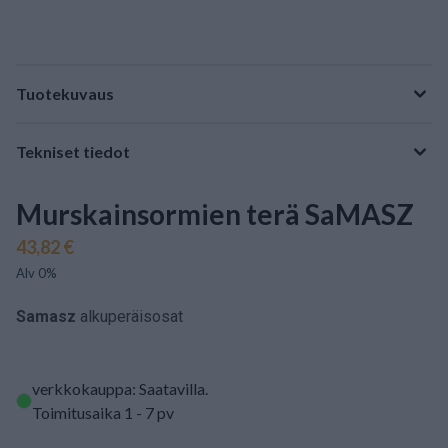
Tuotekuvaus
Tekniset tiedot
Murskainsormien terä SaMASZ
43,82 €
Alv 0%
Samasz
alkuperäisosat
verkkokauppa: Saatavilla
.
Toimitusaika 1 - 7 pv