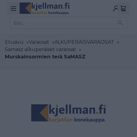
Etusivu
>
Varaosat
>
ALKUPERÄISVARAOSAT
>
Samasz alkuperäiset varaosat
>
Murskainsormien terä SaMASZ