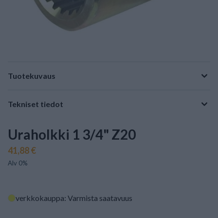
Tuotekuvaus
Tekniset tiedot
Uraholkki 1 3/4" Z20
41,88 €
Alv 0%
verkkokauppa: Varmista saatavuus