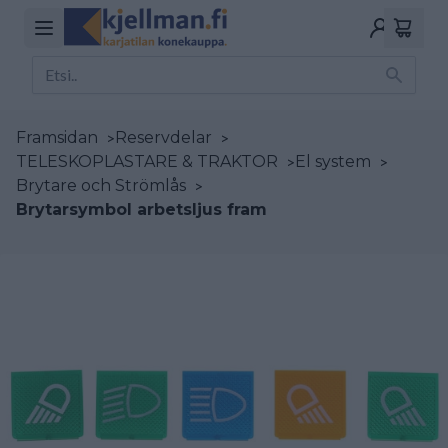
Framsidan
>
Reservdelar
>
TELESKOPLASTARE & TRAKTOR
>
El system
>
Brytare och Strömlås
>
Brytarsymbol arbetsljus fram