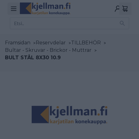
Framsidan
>
Reservdelar
>
TILLBEHÖR
>
Bultar - Skruvar - Brickor - Muttrar
>
BULT STÅL 8X30 10.9