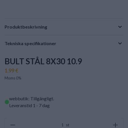
Produktbeskrivning
Tekniska specifikationer
BULT STÅL 8X30 10.9
1,99 €
Moms 0%
webbutik: Tillgängligt
.
Leveranstid 1 - 7 dag
st