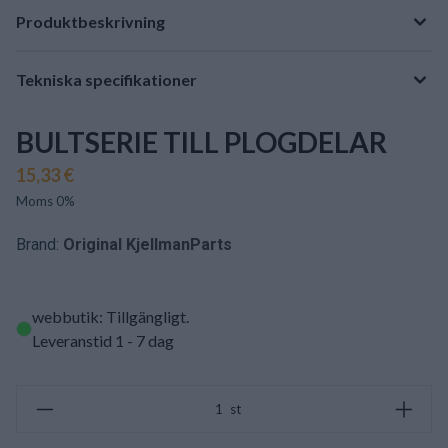
Produktbeskrivning
Tekniska specifikationer
BULTSERIE TILL PLOGDELAR
15,33 €
Moms 0%
Brand:
Original KjellmanParts
webbutik: Tillgängligt
.
Leveranstid 1 - 7 dag
st