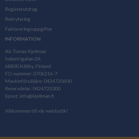
Registerutdrag
Rekrytering
Faktureringsuppgifter
INFORMATION
Ab Tomas Kjellman
Industrigatan 2A
68800 Kållby, Finland
FO-nummer: 0706216-7
Maskinförsäljäre: 0424720600
Reservdelar: 0424720300
Epost: info@kjellman.fi
Välkommen till vår webbutik!