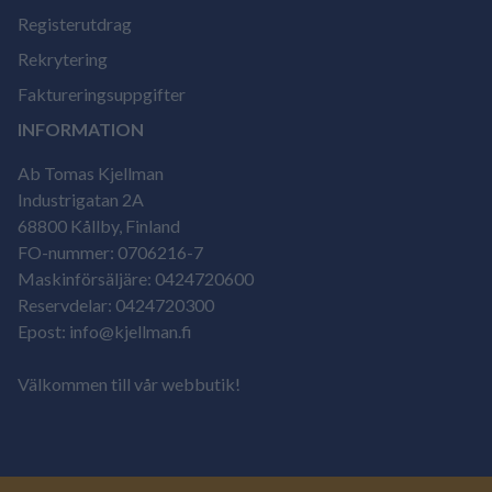
Registerutdrag
Rekrytering
Faktureringsuppgifter
INFORMATION
Ab Tomas Kjellman
Industrigatan 2A
68800 Kållby, Finland
FO-nummer: 0706216-7
Maskinförsäljäre: 0424720600
Reservdelar: 0424720300
Epost: info@kjellman.fi
Välkommen till vår webbutik!