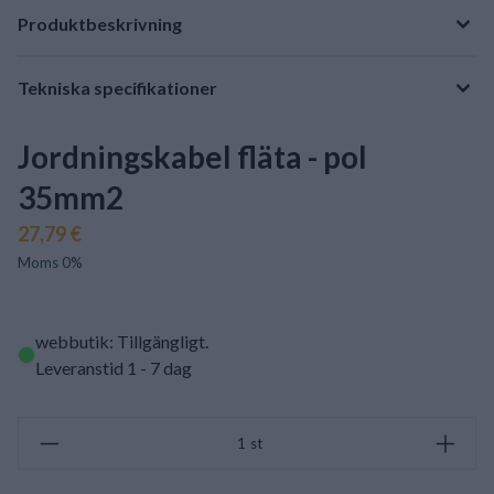
Produktbeskrivning
Tekniska specifikationer
Jordningskabel fläta - pol
35mm2
27,79 €
Moms 0%
webbutik: Tillgängligt
.
Leveranstid 1 - 7 dag
st