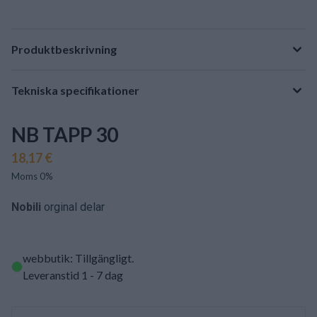
Produktbeskrivning
Tekniska specifikationer
NB TAPP 30
18,17 €
Moms 0%
Nobili
orginal delar
webbutik: Tillgängligt
.
Leveranstid 1 - 7 dag