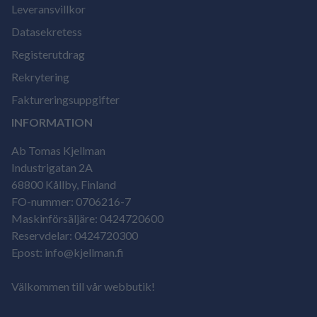
Leveransvillkor
Datasekretess
Registerutdrag
Rekrytering
Faktureringsuppgifter
INFORMATION
Ab Tomas Kjellman
Industrigatan 2A
68800 Kållby, Finland
FO-nummer: 0706216-7
Maskinförsäljäre: 0424720600
Reservdelar: 0424720300
Epost: info@kjellman.fi
Välkommen till vår webbutik!