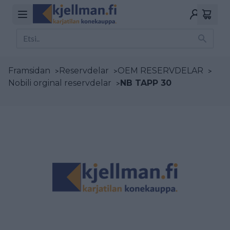
Framsidan
>
Reservdelar
>
OEM RESERVDELAR
>
Nobili orginal reservdelar
>
NB TAPP 30