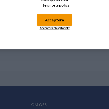
Integritetspolicy
Acceptera
Acceptera obligatoriskt
OM OSS