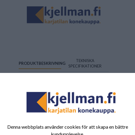
TEKNISKA
PRODUKTBESKRIVNING
SPECIFIKATIONER
\n\n
Artikelnummer:
0893221
Denna webbplats använder cookies för att skapa en bättre
kundupplevelse.