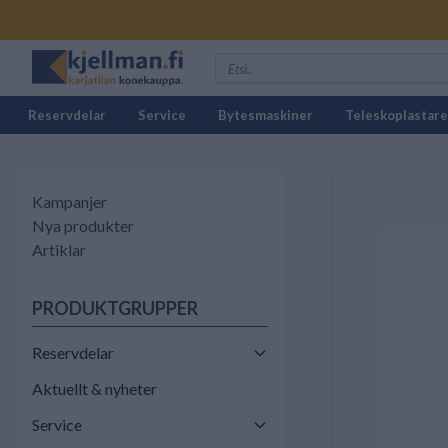
Reservdelar
Service
Bytesmaskiner
Teleskoplastare
Kampanjer
Nya produkter
Artiklar
PRODUKTGRUPPER
Reservdelar
Aktuellt & nyheter
Service