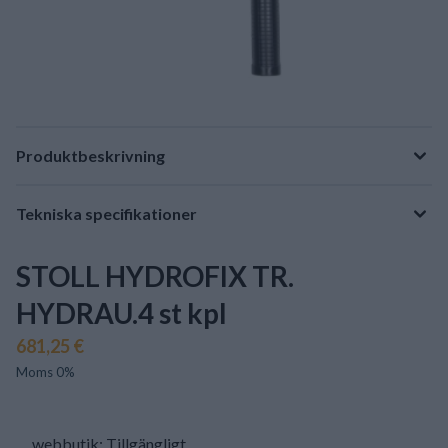
Produktbeskrivning
Tekniska specifikationer
STOLL HYDROFIX TR.
HYDRAU.4 st kpl
681,25 €
Moms 0%
webbutik: Tillgängligt
.