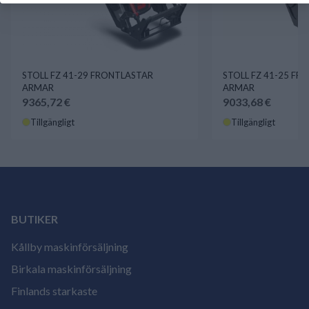
STOLL FZ 41-29 FRONTLASTAR
STOLL FZ 41-25 FR
ARMAR
ARMAR
9365,72 €
9033,68 €
Tillgängligt
Tillgängligt
BUTIKER
Kållby maskinförsäljning
Birkala maskinförsäljning
Finlands starkaste