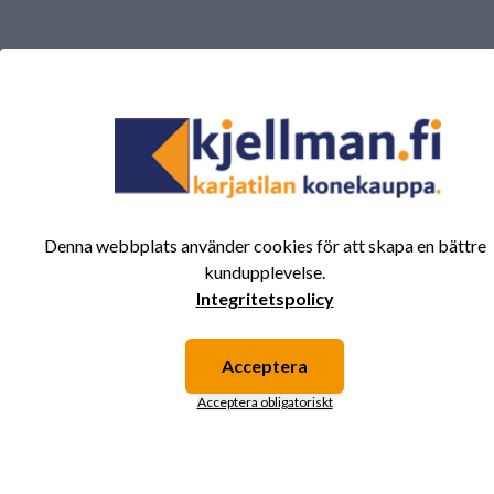
Det finns inga recensioner för den här produkten
ännu.
Logga in och betygsätt produkten.
Du kanske också är intresserad av
Denna webbplats använder cookies för att skapa en bättre
dessa produkter.
kundupplevelse.
Integritetspolicy
Acceptera
Acceptera obligatoriskt