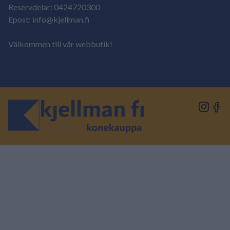
Reservdelar: 0424720300
Epost: info@kjellman.fi
Välkommen till vår webbutik!