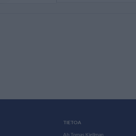
TIETOA
Ab Tomas Kjellman