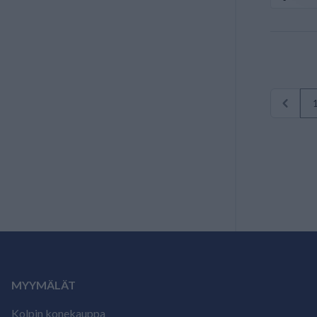
MYYMÄLÄT
Kolpin konekauppa