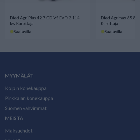
Dieci Agri Plus 42.7 GD VS EVO 2 114
Dieci Agrimax 65.8 
kw Kurottaja
Kurottaja
Saatavilla
Saatavilla
MYYMÄLÄT
Kolpin konekauppa
Pirkkalan konekauppa
Suomen vahvimmat
MEISTÄ
Maksuehdot