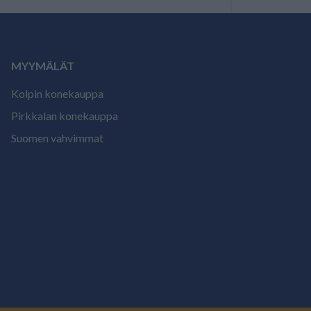
MYYMÄLÄT
Kolpin konekauppa
Pirkkalan konekauppa
Suomen vahvimmat