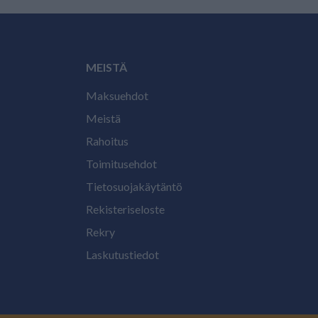
MEISTÄ
Maksuehdot
Meistä
Rahoitus
Toimitusehdot
Tietosuojakäytäntö
Rekisteriseloste
Rekry
Laskutustiedot