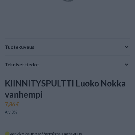
Tuotekuvaus
Tekniset tiedot
KIINNITYSPULTTI Luoko Nokka
vanhempi
7,86 €
Alv 0%
verkkokauppa: Varmista saatavuus