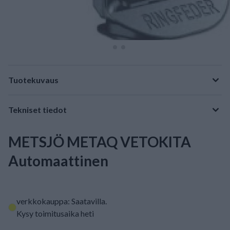
Tuotekuvaus
Tekniset tiedot
METSJÖ METAQ VETOKITA
Automaattinen
verkkokauppa: Saatavilla
.
Kysy toimitusaika heti