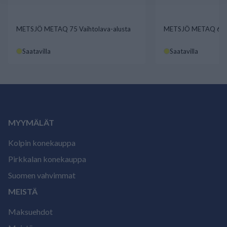
METSJÖ METAQ 75 Vaihtolava-alusta
METSJÖ METAQ 60 Va
Saatavilla
Saatavilla
MYYMÄLÄT
Kolpin konekauppa
Pirkkalan konekauppa
Suomen vahvimmat
MEISTÄ
Maksuehdot