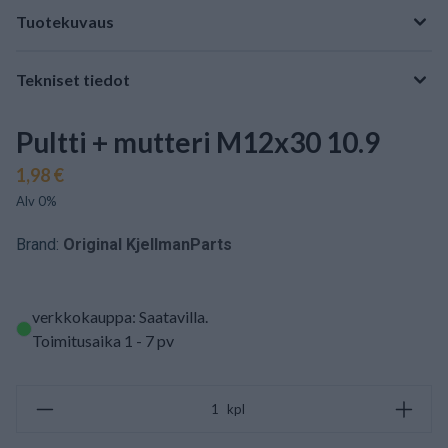
Tuotekuvaus
Tekniset tiedot
Pultti + mutteri M12x30 10.9
1,98 €
Alv 0%
Brand:
Original KjellmanParts
verkkokauppa: Saatavilla
.
Toimitusaika 1 - 7 pv
kpl