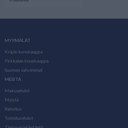
Saatavilla
MYYMÄLÄT
Kolpin konekauppa
Pirkkalan konekauppa
Suomen vahvimmat
MEISTÄ
Maksuehdot
Meistä
Rahoitus
Toimitusehdot
Tietosuojakäytäntö