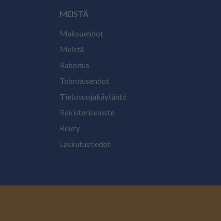
MEISTÄ
Maksuehdot
Meistä
Rahoitus
Toimitusehdot
Tietosuojakäytäntö
Rekisteriseloste
Rekry
Laskutustiedot