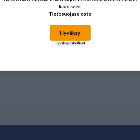
luomiseen.
Tietosuojaseloste
Hyväksy
Hyväksy pakolliset