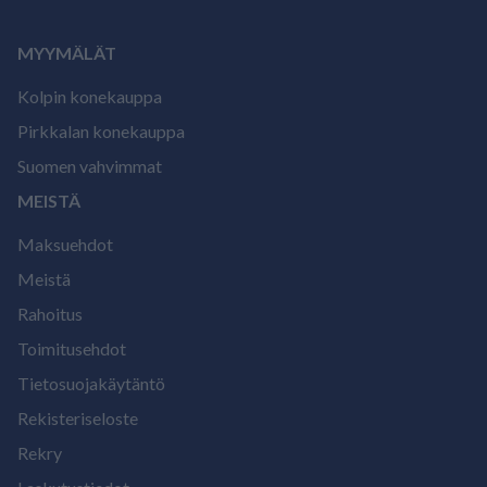
MYYMÄLÄT
Kolpin konekauppa
Pirkkalan konekauppa
Suomen vahvimmat
MEISTÄ
Maksuehdot
Meistä
Rahoitus
Toimitusehdot
Tietosuojakäytäntö
Rekisteriseloste
Rekry