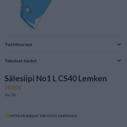
Tuotekuvaus
Tekniset tiedot
Sälesiipi No1 L CS40 Lemken
78,65 €
Alv 0%
verkkokauppa: Varmista saatavuus