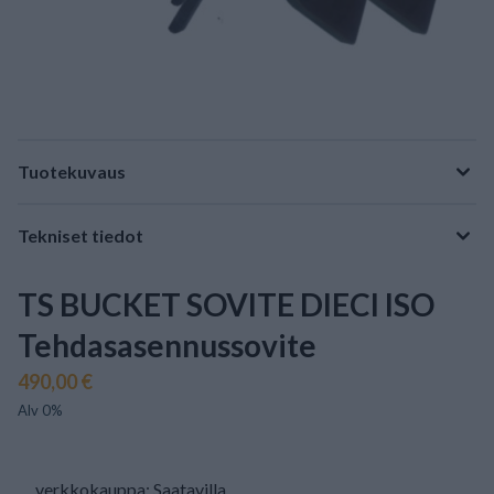
Tuotekuvaus
Tekniset tiedot
TS BUCKET SOVITE DIECI ISO
Tehdasasennussovite
490,00 €
Alv 0%
verkkokauppa: Saatavilla
.