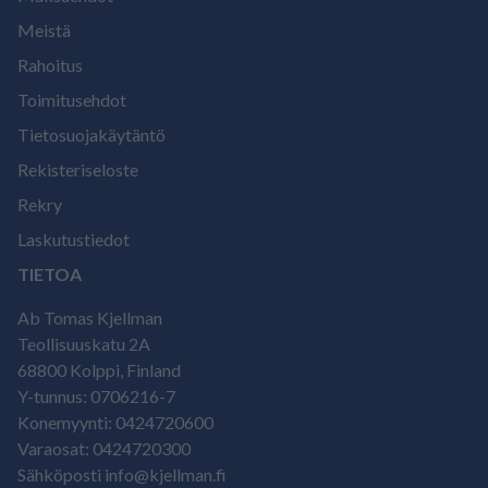
Meistä
Rahoitus
Toimitusehdot
Tietosuojakäytäntö
Rekisteriseloste
Rekry
Laskutustiedot
TIETOA
Ab Tomas Kjellman
Teollisuuskatu 2A
68800 Kolppi, Finland
Y-tunnus: 0706216-7
Konemyynti: 0424720600
Varaosat: 0424720300
Sähköposti info@kjellman.fi