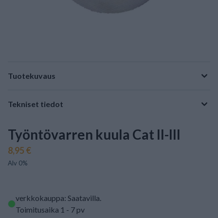
Tuotekuvaus
Tekniset tiedot
Työntövarren kuula Cat II-III
8,95 €
Alv 0%
verkkokauppa: Saatavilla
.
Toimitusaika 1 - 7 pv