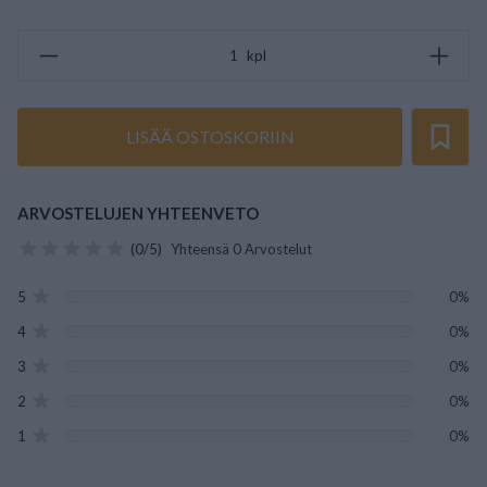
kpl
LISÄÄ OSTOSKORIIN
ARVOSTELUJEN YHTEENVETO
(0/5)
Yhteensä 0 Arvostelut
5
0%
4
0%
3
0%
2
0%
1
0%