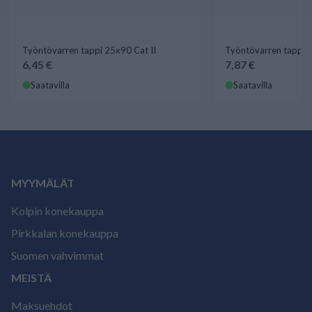
Työntövarren tappi 25x90 Cat II
Työntövarren tappi 1
6,45 €
7,87 €
Saatavilla
Saatavilla
MYYMÄLÄT
Kolpin konekauppa
Pirkkalan konekauppa
Suomen vahvimmat
MEISTÄ
Maksuehdot