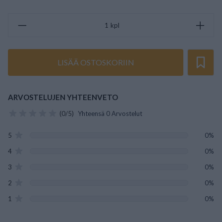
kpl
LISÄÄ OSTOSKORIIN
ARVOSTELUJEN YHTEENVETO
(0/5)
Yhteensä 0 Arvostelut
5
0%
4
0%
3
0%
2
0%
1
0%