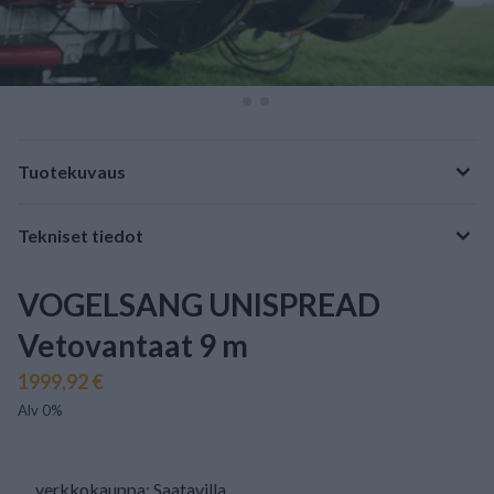
Tuotekuvaus
Tekniset tiedot
VOGELSANG UNISPREAD
Vetovantaat 9 m
1999,92 €
Alv 0%
verkkokauppa: Saatavilla
.