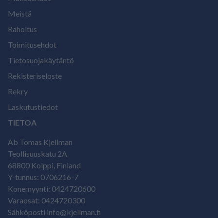
Meistä
Rahoitus
Toimitusehdot
Tietosuojakäytäntö
Rekisteriseloste
Rekry
Laskutustiedot
TIETOA
Ab Tomas Kjellman
Teollisuuskatu 2A
68800 Kolppi, Finland
Y-tunnus: 0706216-7
Konemyynti: 0424720600
Varaosat: 0424720300
Sähköposti info@kjellman.fi