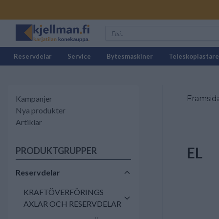
Reservdelar
Service
Bytesmaskiner
Teleskoplastare
Kampanjer
Framsid
Nya produkter
Artiklar
EL
PRODUKTGRUPPER
Reservdelar
KRAFTÖVERFÖRINGS
AXLAR OCH RESERVDELAR