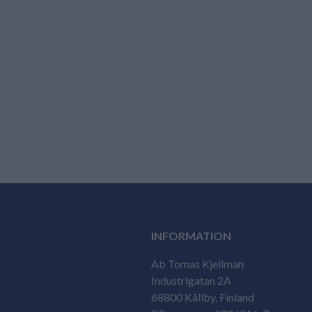
INFORMATION
Ab Tomas Kjellman
Industrigatan 2A
68800 Kållby, Finland