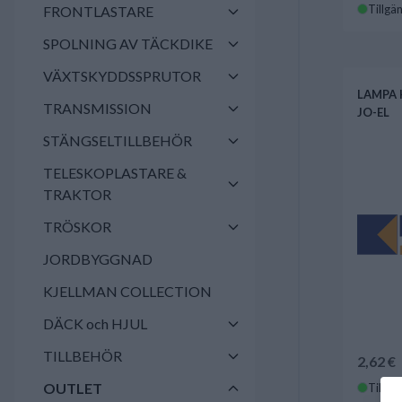
Tillgän
FRONTLASTARE
SPOLNING AV TÄCKDIKE
VÄXTSKYDDSSPRUTOR
LAMPA 
TRANSMISSION
JO-EL
STÄNGSELTILLBEHÖR
TELESKOPLASTARE &
TRAKTOR
TRÖSKOR
JORDBYGGNAD
KJELLMAN COLLECTION
DÄCK och HJUL
TILLBEHÖR
2,62 €
OUTLET
Tillgän