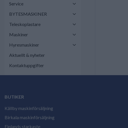
Service
BYTESMASKINER
Teleskoplastare
Maskiner
Hyresmaskiner
Aktuellt & nyheter
Kontaktuppgifter
BUTIKER
Kållby maskinförsäljning
Birkala maskinförsäljning
Finlands starkaste