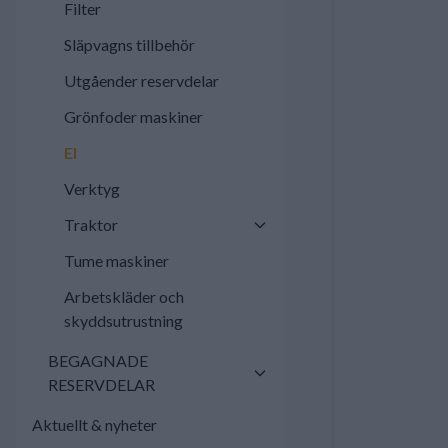
Filter
Släpvagns tillbehör
Utgåender reservdelar
Grönfoder maskiner
El
Verktyg
Traktor
Tume maskiner
Arbetskläder och
skyddsutrustning
BEGAGNADE
RESERVDELAR
Aktuellt & nyheter