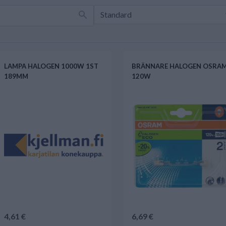
LAMPA HALOGEN 1000W 1ST
BRÄNNARE HALOGEN OSRA
189MM
120W
4,61 €
6,69 €