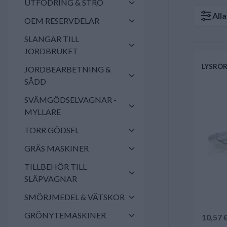
UTFODRING & STRÖ
All
OEM RESERVDELAR
SLANGAR TILL
JORDBRUKET
LYSRÖR
JORDBEARBETNING &
SÅDD
SVÄMGÖDSELVAGNAR -
MYLLARE
TORR GÖDSEL
GRÄS MASKINER
TILLBEHÖR TILL
SLÄPVAGNAR
SMÖRJMEDEL & VÄTSKOR
GRÖNYTEMASKINER
10,57 