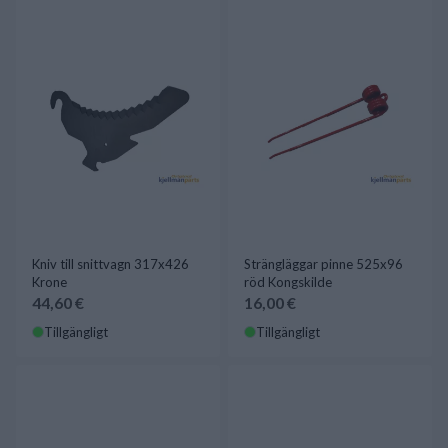
Kniv till snittvagn 317x426
Strängläggar pinne 525x96
Krone
röd Kongskilde
44,60 €
16,00 €
Tillgängligt
Tillgängligt