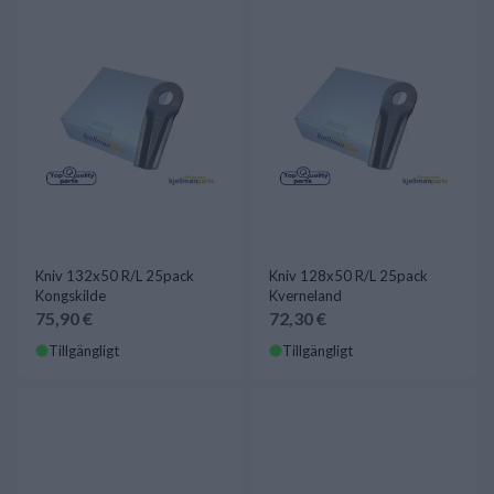
Kniv 132x50 R/L 25pack
Kniv 128x50 R/L 25pack
Kongskilde
Kverneland
75,90 €
72,30 €
Tillgängligt
Tillgängligt