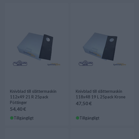
Knivblad till slåttermaskin
Knivblad till slåttermaskin
112x49 21 R 25pack
118x48 19 L 25pack Krone
Pöttinger
47,50 €
54,40 €
Tillgängligt
Tillgängligt