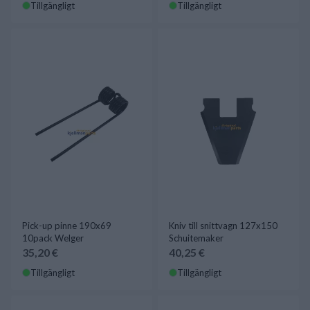
Tillgängligt
Tillgängligt
Pick-up pinne 190x69
Kniv till snittvagn 127x150
10pack Welger
Schuitemaker
35,20 €
40,25 €
Tillgängligt
Tillgängligt