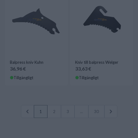
Balpress kniv Kuhn
Kniv till balpress Welger
36,96 €
33,63 €
Tillgängligt
Tillgängligt
1
2
3
...
30