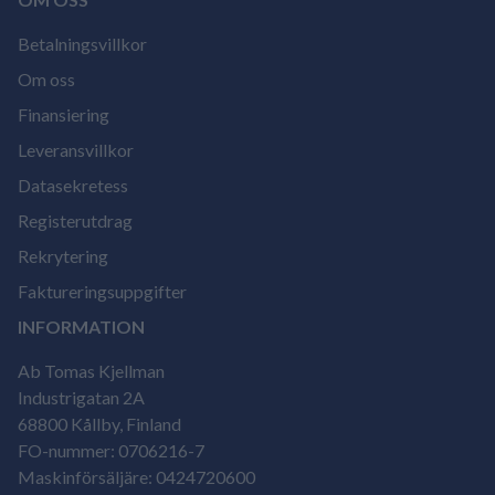
Betalningsvillkor
Om oss
Finansiering
Leveransvillkor
Datasekretess
Registerutdrag
Rekrytering
Faktureringsuppgifter
INFORMATION
Ab Tomas Kjellman
Industrigatan 2A
68800 Kållby, Finland
FO-nummer: 0706216-7
Maskinförsäljäre: 0424720600