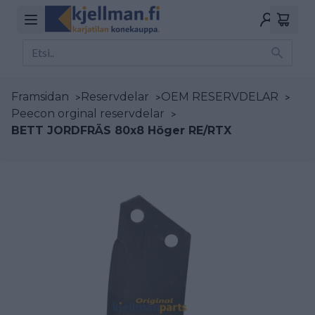
Framsidan
>
Reservdelar
>
OEM RESERVDELAR
>
Peecon orginal reservdelar
>
BETT JORDFRÄS 80x8 Höger RE/RTX