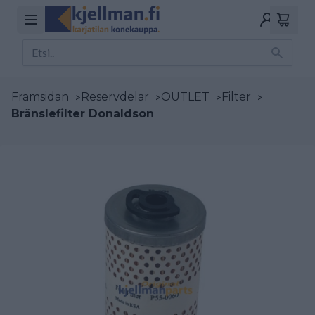
Framsidan
>
Reservdelar
>
OUTLET
>
Filter
>
Bränslefilter Donaldson