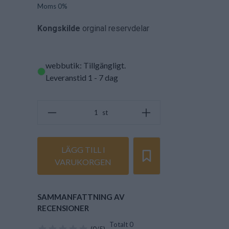
Moms 0%
Kongskilde
orginal reservdelar
webbutik: Tillgängligt
.
Leveranstid 1 - 7 dag
st
LÄGG TILL I
VARUKORGEN
SAMMANFATTNING AV
RECENSIONER
Totalt 0