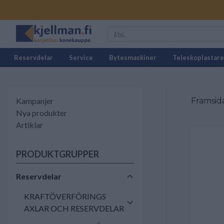
Reservdelar
Service
Bytesmaskiner
Teleskoplastare
Kampanjer
Framsid
Nya produkter
Artiklar
PRODUKTGRUPPER
Reservdelar
KRAFTÖVERFÖRINGS
AXLAR OCH RESERVDELAR