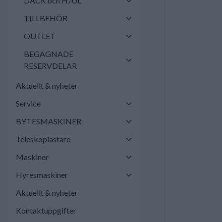
DÄCK och HJUL
TILLBEHÖR
OUTLET
BEGAGNADE
RESERVDELAR
Aktuellt & nyheter
Service
BYTESMASKINER
Teleskoplastare
Maskiner
Hyresmaskiner
Aktuellt & nyheter
Kontaktuppgifter