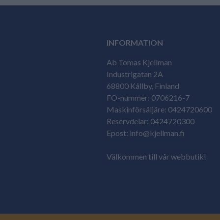
INFORMATION
Ab Tomas Kjellman
Industrigatan 2A
68800 Kållby, Finland
FO-nummer: 0706216-7
Maskinförsäljäre: 0424720600
Reservdelar: 0424720300
Epost: info@kjellman.fi
Välkommen till vår webbutik!