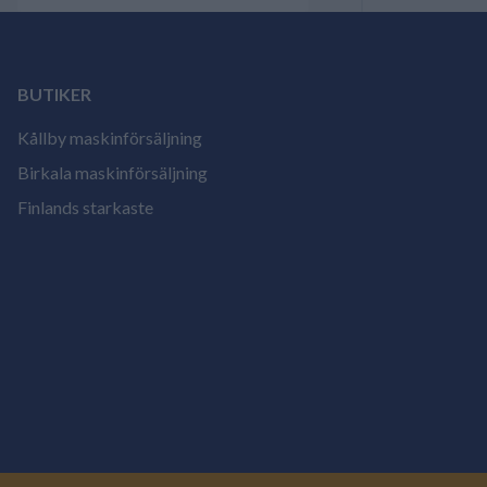
BUTIKER
Kållby maskinförsäljning
Birkala maskinförsäljning
Finlands starkaste