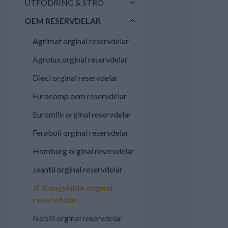
UTFODRING & STRÖ
OEM RESERVDELAR
Agrimat orginal reservdelar
Agrolux orginal reservdelar
Dieci orginal reservdelar
Eurocomp oem reservdelar
Euromilk orginal reservdelar
Feraboli orginal reservdelar
Homburg orginal reservdelar
Jeantil orginal reservdelar
JF Kongskilde orginal
reservdelar
Nobili orginal reservdelar