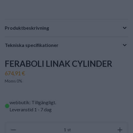
Produktbeskrivning
Tekniska specifikationer
FERABOLI LINAK CYLINDER
674,91 €
Moms 0%
webbutik: Tillgängligt
.
Leveranstid 1 - 7 dag
st