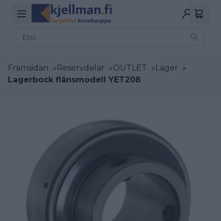
Framsidan
>
Reservdelar
>
OUTLET
>
Lager
>
Lagerbock flänsmodell YET208