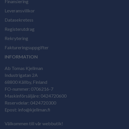
Finansiering
Leveransvillkor
Datasekretess
Registerutdrag
Rekrytering
Faktureringsuppgifter
INFORMATION
Ab Tomas Kjellman
Industrigatan 2A
68800 Kållby, Finland
FO-nummer: 0706216-7
Maskinförsäljäre: 0424720600
Reservdelar: 0424720300
Epost: info@kjellman.fi
Välkommen till vår webbutik!