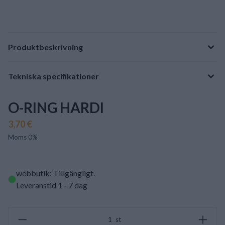
Produktbeskrivning
Tekniska specifikationer
O-RING HARDI
3,70 €
Moms 0%
webbutik: Tillgängligt
.
Leveranstid 1 - 7 dag
st