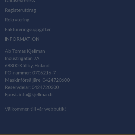
Datasekretess
Registerutdrag
Rekrytering
Faktureringsuppgifter
INFORMATION
Ab Tomas Kjellman
Industrigatan 2A
68800 Kållby, Finland
FO-nummer: 0706216-7
Maskinförsäljäre: 0424720600
Reservdelar: 0424720300
Epost: info@kjellman.fi
Välkommen till vår webbutik!