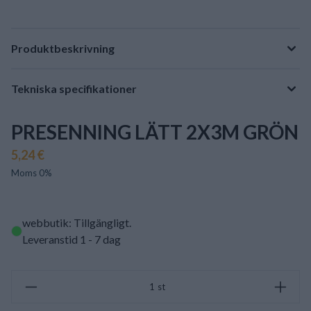
Produktbeskrivning
Tekniska specifikationer
PRESENNING LÄTT 2X3M GRÖN
5,24 €
Moms 0%
webbutik: Tillgängligt
.
Leveranstid 1 - 7 dag
st