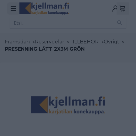
Framsidan
>
Reservdelar
>
TILLBEHÖR
>
Övrigt
>
PRESENNING LÄTT 2X3M GRÖN