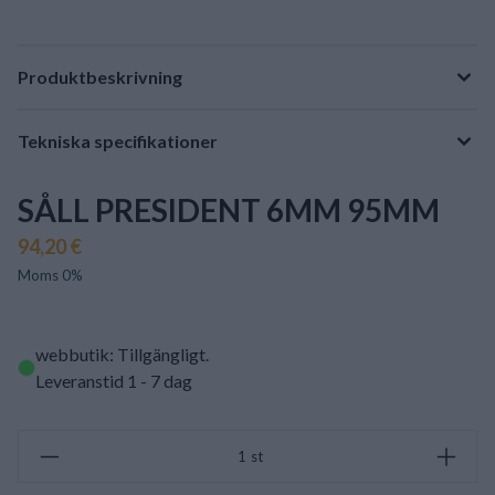
Produktbeskrivning
Tekniska specifikationer
SÅLL PRESIDENT 6MM 95MM
94,20 €
Moms 0%
webbutik: Tillgängligt
.
Leveranstid 1 - 7 dag
st