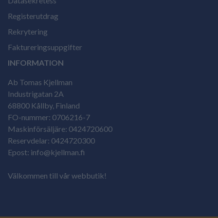
Datasekretess
Registerutdrag
Rekrytering
Faktureringsuppgifter
INFORMATION
Ab Tomas Kjellman
Industrigatan 2A
68800 Kållby, Finland
FO-nummer: 0706216-7
Maskinförsäljäre: 0424720600
Reservdelar: 0424720300
Epost: info@kjellman.fi
Välkommen till vår webbutik!