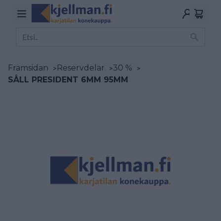
Framsidan
>
Reservdelar
>
30 %
>
SÅLL PRESIDENT 6MM 95MM