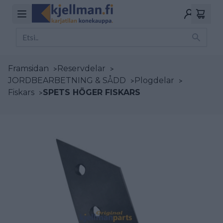
Framsidan
>
Reservdelar
>
JORDBEARBETNING & SÅDD
>
Plogdelar
>
Fiskars
>
SPETS HÖGER FISKARS