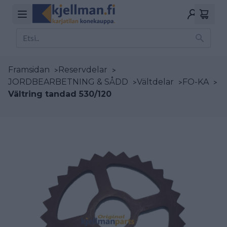
Framsidan
>
Reservdelar
>
JORDBEARBETNING & SÅDD
>
Vältdelar
>
FO-KA
>
Vältring tandad 530/120