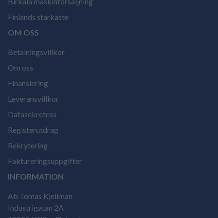
Birkala maskinförsäljning
Finlands starkaste
OM OSS
Betalningsvillkor
Om oss
Finansiering
Leveransvillkor
Datasekretess
Registerutdrag
Rekrytering
Faktureringsuppgifter
INFORMATION
Ab Tomas Kjellman
Industrigatan 2A