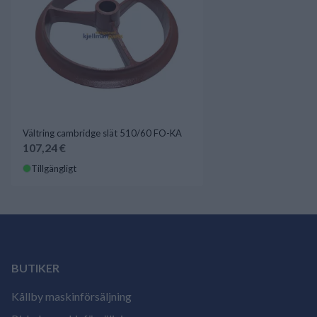
Vältring cambridge slät 510/60 FO-KA
107,24 €
Tillgängligt
BUTIKER
Kållby maskinförsäljning