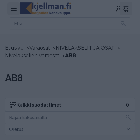
Etusivu
>
Varaosat
>
NIVELAKSELIT JA OSAT
>
Nivelakselien varaosat
>
AB8
AB8
Kaikki
suodattimet
0