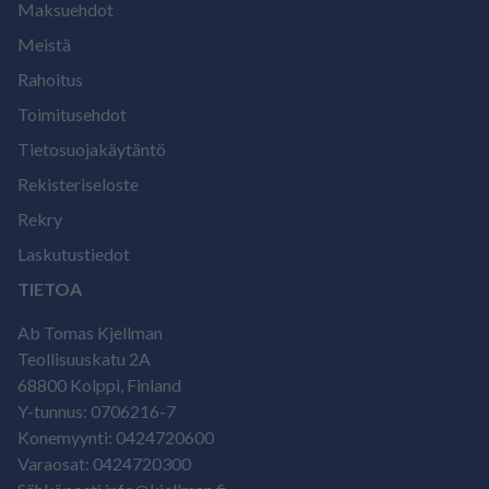
Maksuehdot
Meistä
Rahoitus
Toimitusehdot
Tietosuojakäytäntö
Rekisteriseloste
Rekry
Laskutustiedot
TIETOA
Ab Tomas Kjellman
Teollisuuskatu 2A
68800 Kolppi, Finland
Y-tunnus: 0706216-7
Konemyynti: 0424720600
Varaosat: 0424720300