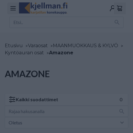
Etusivu
>
Varaosat
>
MAANMUOKKAUS & KYLVÖ
>
Kyntöauran osat
>
Amazone
AMAZONE
Kaikki
suodattimet
0