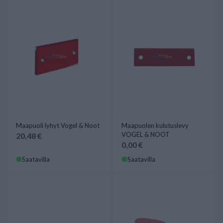
Maapuoli lyhyt Vogel & Noot
Maapuolen kulutuslevy
VOGEL & NOOT
20,48 €
0,00 €
Saatavilla
Saatavilla