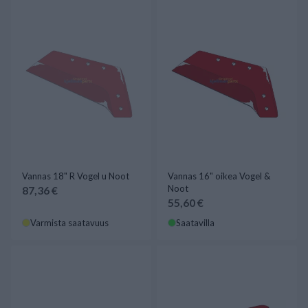
Vannas 18" R Vogel u Noot
Vannas 16" oikea Vogel &
Noot
87,36 €
55,60 €
Varmista saatavuus
Saatavilla