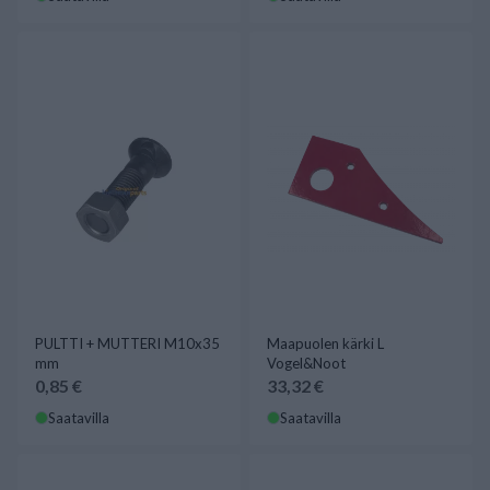
PULTTI + MUTTERI M10x35
Maapuolen kärki L
mm
Vogel&Noot
0,85 €
33,32 €
Saatavilla
Saatavilla