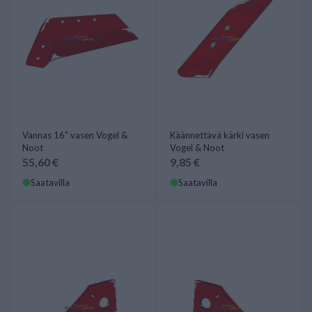
Vannas 16" vasen Vogel &
Käännettävä kärki vasen
Noot
Vogel & Noot
55,60 €
9,85 €
Saatavilla
Saatavilla