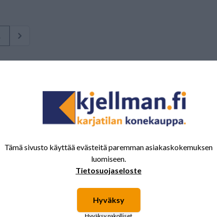
1
Tämä sivusto käyttää evästeitä paremman asiakaskokemuksen
luomiseen.
Tietosuojaseloste
Hyväksy
Hyväksy pakolliset