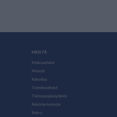
MEISTÄ
Maksuehdot
Meistä
Rahoitus
Toimitusehdot
Tietosuojakäytäntö
Rekisteriseloste
Rekry