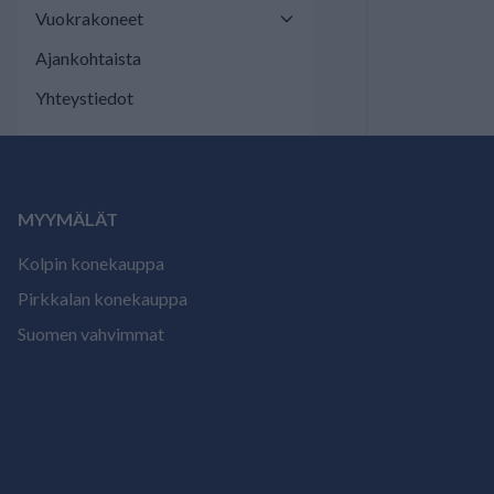
Vuokrakoneet
Ajankohtaista
Yhteystiedot
MYYMÄLÄT
Kolpin konekauppa
Pirkkalan konekauppa
Suomen vahvimmat