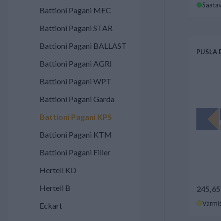
Saatav
Battioni Pagani MEC
Battioni Pagani STAR
Battioni Pagani BALLAST
PUSLA B
Battioni Pagani AGRI
Battioni Pagani WPT
Battioni Pagani Garda
Battioni Pagani KPS
Battioni Pagani KTM
Battioni Pagani Filler
Hertell KD
Hertell B
245,65
Varmis
Eckart