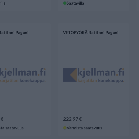
illa
Saatavilla
attioni Pagani
VETOPYÖRÄ Battioni Pagani
 €
222,97 €
ta saatavuus
Varmista saatavuus