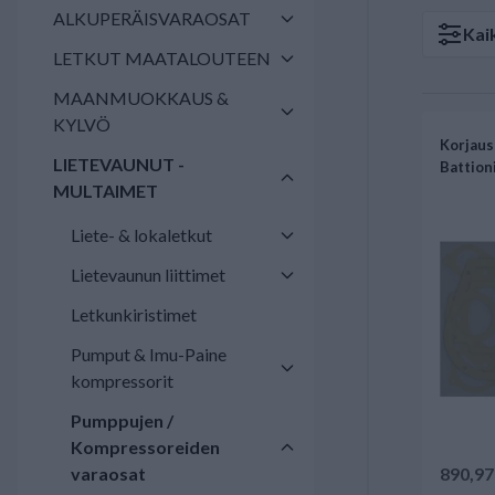
ALKUPERÄISVARAOSAT
Kai
LETKUT MAATALOUTEEN
MAANMUOKKAUS &
KYLVÖ
Korjaus
LIETEVAUNUT -
Battion
MULTAIMET
Liete- & lokaletkut
Lietevaunun liittimet
Letkunkiristimet
Pumput & Imu-Paine
kompressorit
Pumppujen /
Kompressoreiden
varaosat
890,97