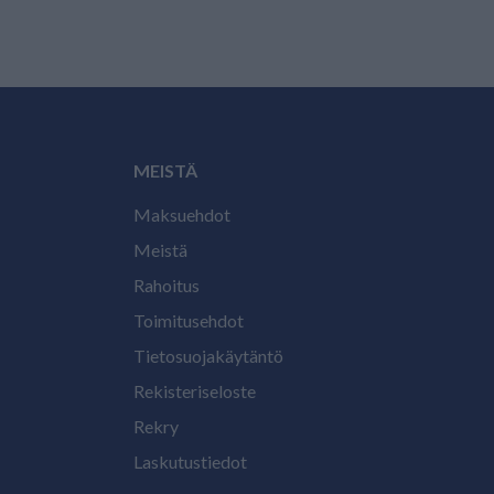
MEISTÄ
Maksuehdot
Meistä
Rahoitus
Toimitusehdot
Tietosuojakäytäntö
Rekisteriseloste
Rekry
Laskutustiedot