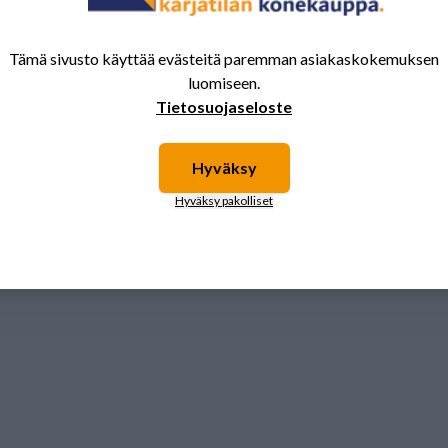
Tämä sivusto käyttää evästeitä paremman asiakaskokemuksen
luomiseen.
1
Tietosuojaseloste
Hyväksy
Hyväksy pakolliset