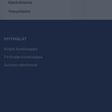
Ajankohtaista
Yhteystiedot
MYYMÄLÄT
Kolpin konekauppa
Pirkkalan konekauppa
Suomen vahvimmat