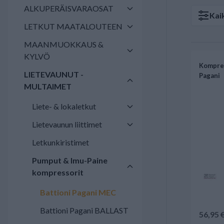
ALKUPERÄISVARAOSAT
Kai
LETKUT MAATALOUTEEN
MAANMUOKKAUS &
KYLVÖ
Kompres
LIETEVAUNUT -
Pagani
MULTAIMET
Liete- & lokaletkut
Lietevaunun liittimet
Letkunkiristimet
Pumput & Imu-Paine
kompressorit
Battioni Pagani MEC
Battioni Pagani BALLAST
56,95 