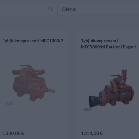
Tyhjiökompressori MEC1000/P
Tyhjiökompressori
MEC5000/M Battioni Pagani
1030,00 €
1314,00 €